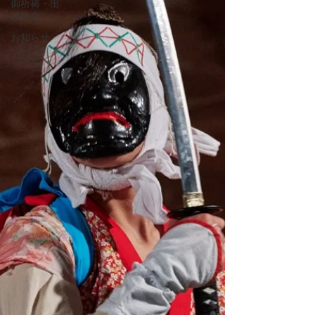
御祈祷・出
張祭典
お知らせ