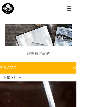
神社のブログ
神社のブログ
お知らせ
全ての記事
四季
行事