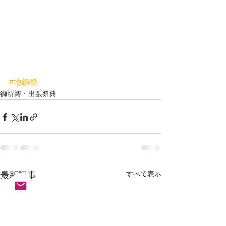
#地鎮祭
御祈祷・出張祭典
すべて表示
最新記事